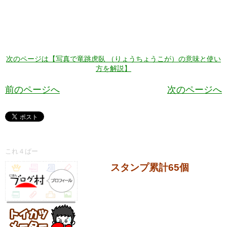
次のページは【写真で竜跳虎臥 （りょうちょうこが）の意味と使い
方を解説】
前のページへ
次のページへ
これ４ばー
スタンプ累計65個