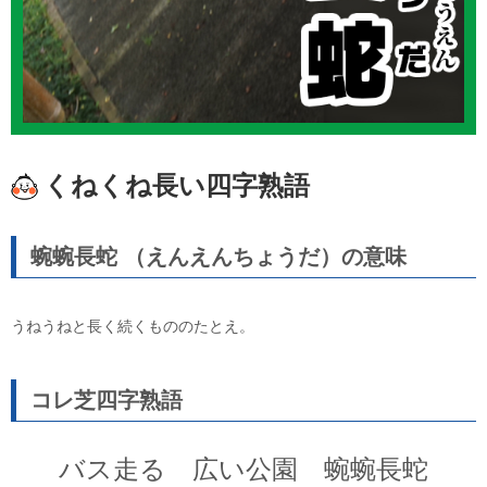
くねくね長い四字熟語
蜿蜿長蛇 （えんえんちょうだ）の意味
うねうねと長く続くもののたとえ。
コレ芝四字熟語
バス走る 広い公園 蜿蜿長蛇