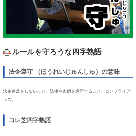
ルールを守ろうな四字熟語
法令遵守 （ほうれいじゅんしゅ）の意味
法令違反をしないこと。法律や条例を遵守すること。コンプライア
ンス。
コレ芝四字熟語