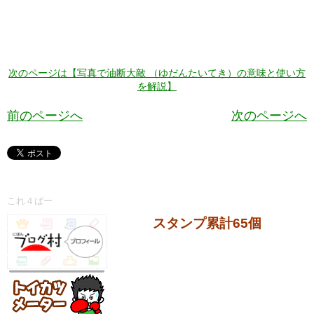
次のページは【写真で油断大敵 （ゆだんたいてき）の意味と使い方
を解説】
前のページへ
次のページへ
これ４ばー
スタンプ累計65個