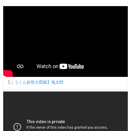
【こうくん妖怪大図鑑】鬼太郎