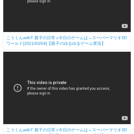
こうくんwithT 親子の日常♫今日のゲームは→スーパーマリオ3D
ワールド[2021/03/04]【親子のゆるゆるゲーム実況】
こうくんwithT 親子の日常♫今日のゲームは→スーパーマリオ3D