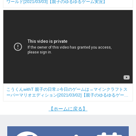
ワールド[2021/03/03]【親子のゆるゆるゲーム実況】
こうくんwithT 親子の日常♫今日のゲームは→マインクラフトス
ーパーマリオエディション[2021/03/02]【親子のゆるゆるゲーム
実況】
【ホームに戻る】