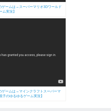
今日のゲームは→スーパーマリオ3Dワールド
るゲーム実況】
今日のゲームは→マインクラフトスーパーマ
2]【親子のゆるゆるゲーム実況】