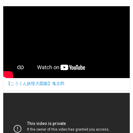
【こうくん妖怪大図鑑】鬼太郎