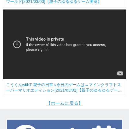
ワールド[2021/03/03]【親子のゆるゆるゲーム実況】
こうくんwithT 親子の日常♫今日のゲームは→マインクラフトス
ーパーマリオエディション[2021/03/02]【親子のゆるゆるゲーム
実況】
【ホームに戻る】