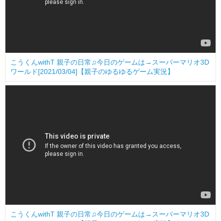
こうくんwithT 親子の日常♫今日のゲームは→スーパーマリオ3D
ワールド[2021/03/04]【親子のゆるゆるゲーム実況】
こうくんwithT 親子の日常♫今日のゲームは→スーパーマリオ3D