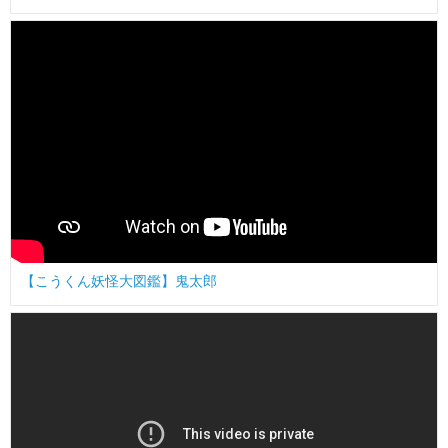
【こうくん妖怪大図鑑】鬼太郎