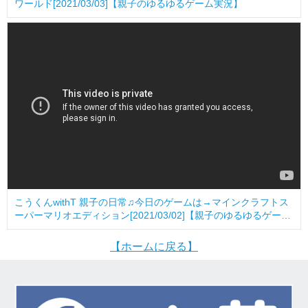
ワールド[2021/03/03]【親子のゆるゆるゲーム実況】
こうくんwithT 親子の日常♫今日のゲームは→マインクラフトス
ーパーマリオエディション[2021/03/02]【親子のゆるゆるゲーム
実況】
【ホームに戻る】