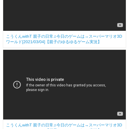
こうくんwithT 親子の日常♫今日のゲームは→スーパーマリオ3D
ワールド[2021/03/04]【親子のゆるゆるゲーム実況】
こうくんwithT 親子の日常♫今日のゲームは→スーパーマリオ3D