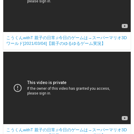
こうくんwithT 親子の日常♫今日のゲームは→スーパーマリオ3D
ワールド[2021/03/04]【親子のゆるゆるゲーム実況】
こうくんwithT 親子の日常♫今日のゲームは→スーパーマリオ3D