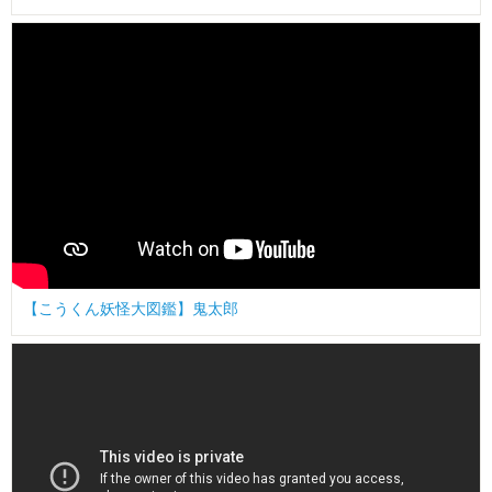
【こうくん妖怪大図鑑】鬼太郎