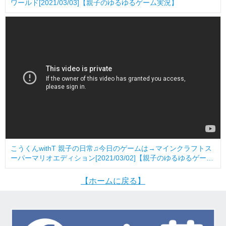
ワールド[2021/03/03]【親子のゆるゆるゲーム実況】
こうくんwithT 親子の日常♫今日のゲームは→マインクラフトス
ーパーマリオエディション[2021/03/02]【親子のゆるゆるゲーム
実況】
【ホームに戻る】