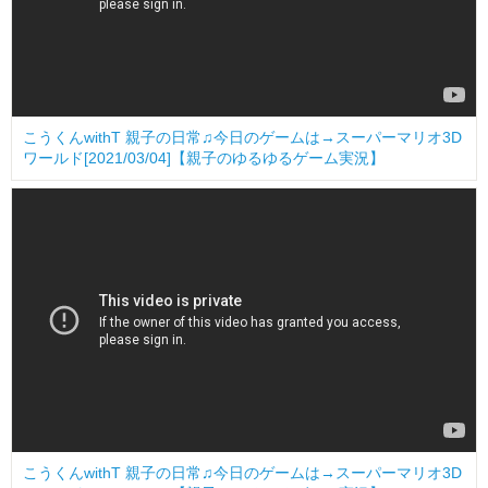
こうくんwithT 親子の日常♫今日のゲームは→スーパーマリオ3D
ワールド[2021/03/04]【親子のゆるゆるゲーム実況】
こうくんwithT 親子の日常♫今日のゲームは→スーパーマリオ3D