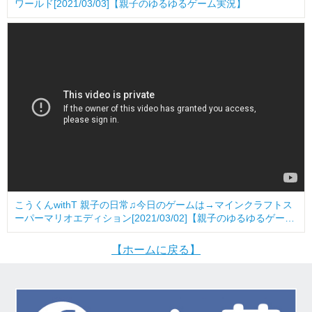
ワールド[2021/03/03]【親子のゆるゆるゲーム実況】
こうくんwithT 親子の日常♫今日のゲームは→マインクラフトス
ーパーマリオエディション[2021/03/02]【親子のゆるゆるゲーム
実況】
【ホームに戻る】