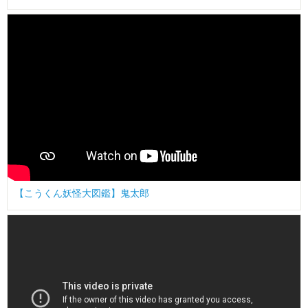
【こうくん妖怪大図鑑】鬼太郎