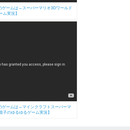
今日のゲームは→スーパーマリオ3Dワールド
るゲーム実況】
今日のゲームは→マインクラフトスーパーマ
2]【親子のゆるゆるゲーム実況】