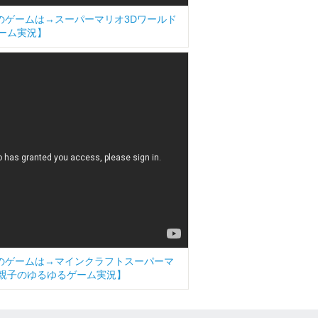
今日のゲームは→スーパーマリオ3Dワールド
るゲーム実況】
今日のゲームは→マインクラフトスーパーマ
2]【親子のゆるゆるゲーム実況】