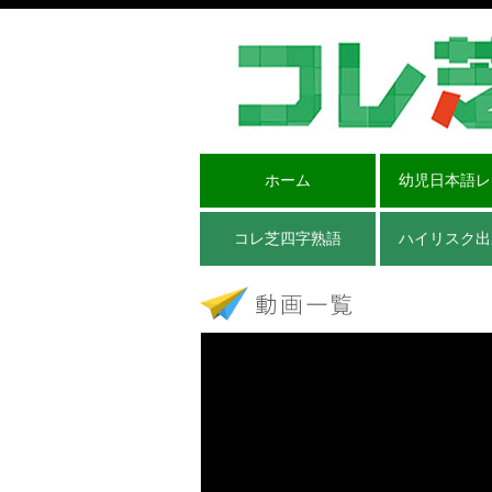
ホーム
幼児日本語レ
コレ芝四字熟語
ハイリスク出