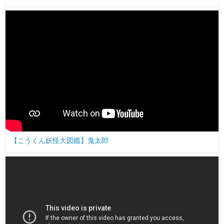
【こうくん妖怪大図鑑】鬼太郎