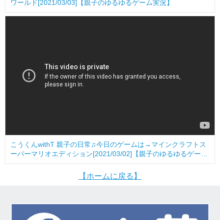
ワールド[2021/03/03]【親子のゆるゆるゲーム実況】
こうくんwithT 親子の日常♫今日のゲームは→マインクラフトス
ーパーマリオエディション[2021/03/02]【親子のゆるゆるゲーム
実況】
【ホームに戻る】