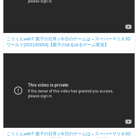
こうくんwithT 親子の日常♫今日のゲームは→スーパーマリオ3D
ワールド[2021/03/04]【親子のゆるゆるゲーム実況】
こうくんwithT 親子の日常♫今日のゲームは→スーパーマリオ3D