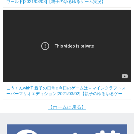
ワールド[2021/03/03]【親子のゆるゆるゲーム実況】
こうくんwithT 親子の日常♫今日のゲームは→マインクラフトス
ーパーマリオエディション[2021/03/02]【親子のゆるゆるゲーム
実況】
【ホームに戻る】