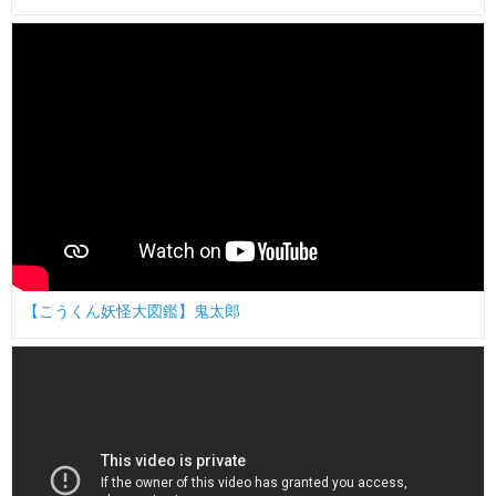
【こうくん妖怪大図鑑】鬼太郎