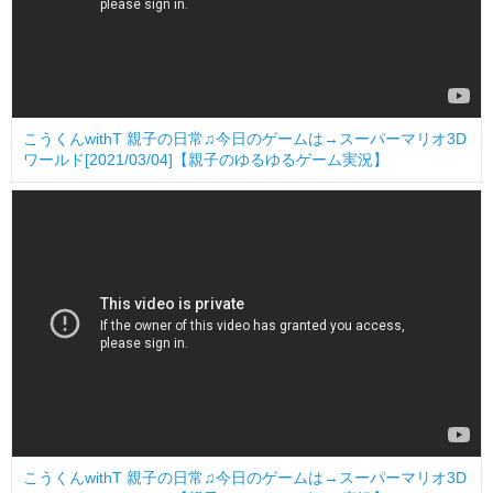
こうくんwithT 親子の日常♫今日のゲームは→スーパーマリオ3D
ワールド[2021/03/04]【親子のゆるゆるゲーム実況】
こうくんwithT 親子の日常♫今日のゲームは→スーパーマリオ3D