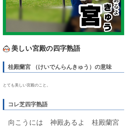
美しい宮殿の四字熟語
桂殿蘭宮 （けいでんらんきゅう）の意味
とても美しい宮殿のこと。
コレ芝四字熟語
向こうには 神殿あるよ 桂殿蘭宮