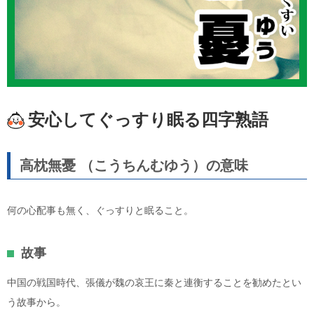
安心してぐっすり眠る四字熟語
高枕無憂 （こうちんむゆう）の意味
何の心配事も無く、ぐっすりと眠ること。
故事
中国の戦国時代、張儀が魏の哀王に秦と連衡することを勧めたとい
う故事から。