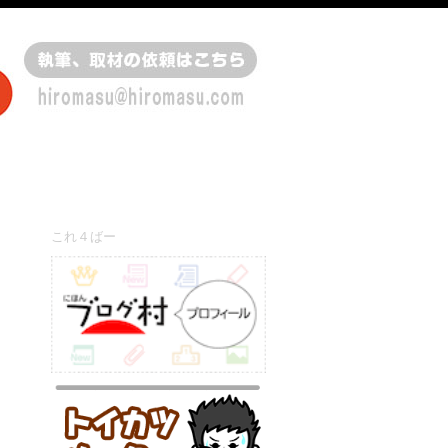
これ４ばー