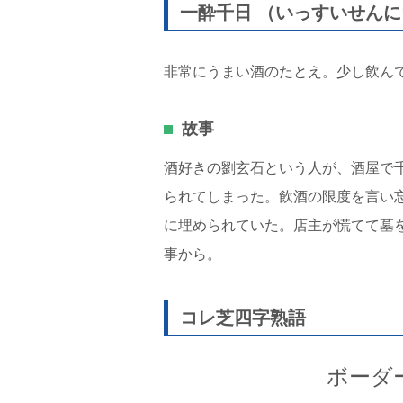
一酔千日 （いっすいせん
非常にうまい酒のたとえ。少し飲ん
故事
酒好きの劉玄石という人が、酒屋で
られてしまった。飲酒の限度を言い
に埋められていた。店主が慌てて墓
事から。
コレ芝四字熟語
ボーダ