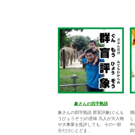
象さんの四字熟語
象さんの四字熟語 群盲評象(ぐんも
満
うひょうぞう)の意味 凡人が大人物
し
や大事業を批評しても、その一部
中
分だけにとどま...
四