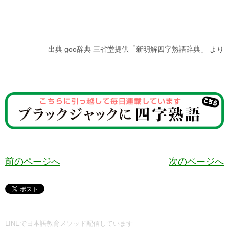
出典 goo辞典 三省堂提供「新明解四字熟語辞典」 より
前のページへ
次のページへ
LINEで日本語教育メソッド配信しています