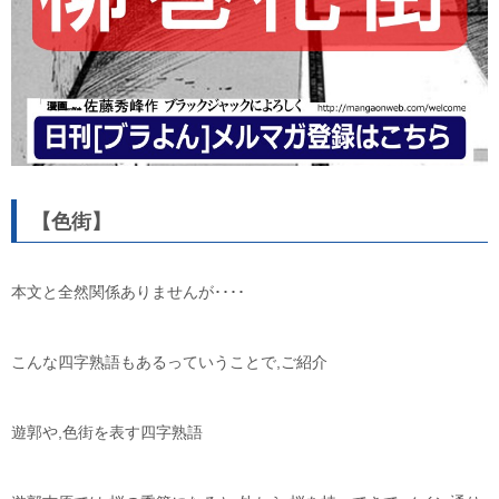
【色街】
本文と全然関係ありませんが････
こんな四字熟語もあるっていうことで,ご紹介
遊郭や,色街を表す四字熟語