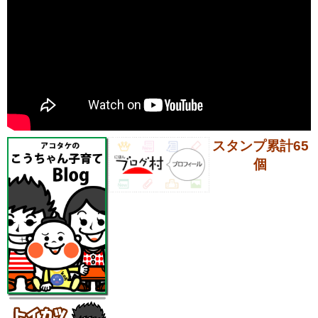
スタンプ累計65
個