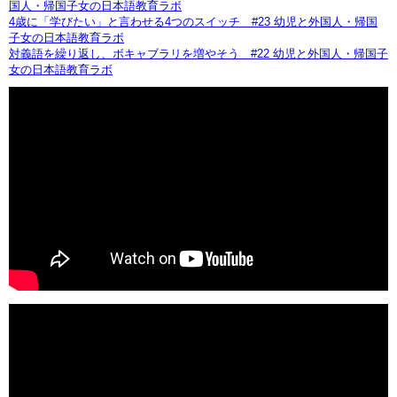
国人・帰国子女の日本語教育ラボ
4歳に「学びたい」と言わせる4つのスイッチ #23 幼児と外国人・帰国
子女の日本語教育ラボ
対義語を繰り返し、ボキャブラリを増やそう #22 幼児と外国人・帰国子
女の日本語教育ラボ