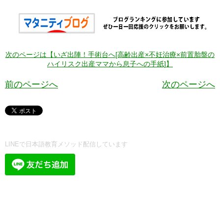
次のページは【いざ出陣！手術台へ[高齢出産×不妊治療×前置胎盤の
ハイリスク出産ママから息子への手紙]】
前のページへ
次のページへ
LINEで日本語教育メソッド配信しています