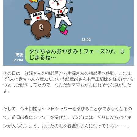
その日は、妊婦さんの相部屋から産婦さんの相部屋へ移動。これま
で3人の赤ちゃんを産んだという経産婦さんも帝王切開を経てはつら
つとした顔をしてたので、なんだかママもがんばれそうな気がした
よ。
そして、帝王切開は4～5日シャワーを浴びることができなくなるの
で、前日は夜にシャワーを浴びた。その前には、切り口からバイキ
ンが入らないよう、おまたの毛を看護師さんに剃ってもらい……。