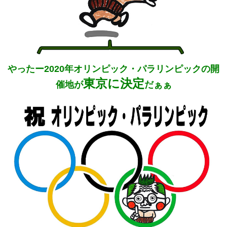
やったー2020年オリンピック・パラリンピックの開
東京に決定
催地が
だぁぁ