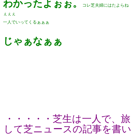
わかったよぉぉ。
コレ芝夫婦にはたよらね
ぇぇぇ
一人でいってくるぁぁぁ
じゃぁなぁぁ
・・・・・芝生は一人で、旅
して芝ニュースの記事を書い