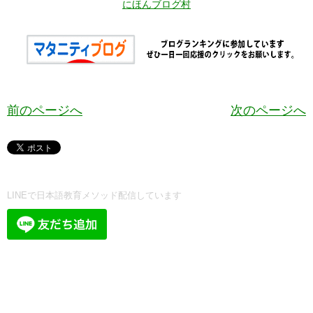
にほんブログ村
前のページへ
次のページへ
LINEで日本語教育メソッド配信しています