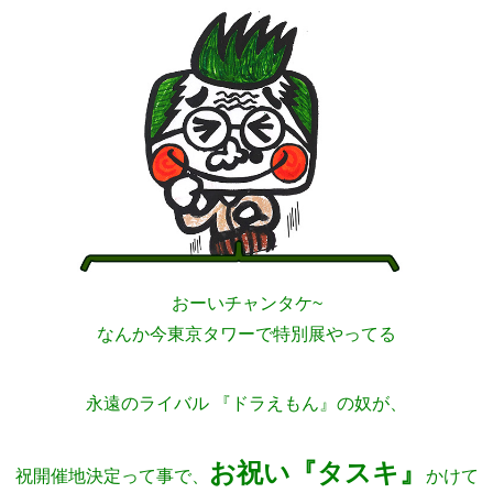
おーいチャンタケ~
なんか今東京タワーで特別展やってる
永遠のライバル 『ドラえもん』の奴が、
お祝い『タスキ』
祝開催地決定って事で、
かけて