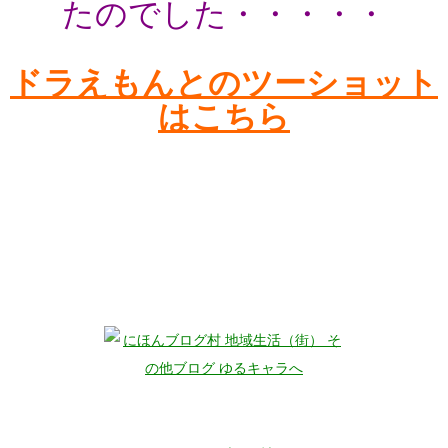
たのでした・・・・・
ドラえもんとのツーショット
はこ
ちら