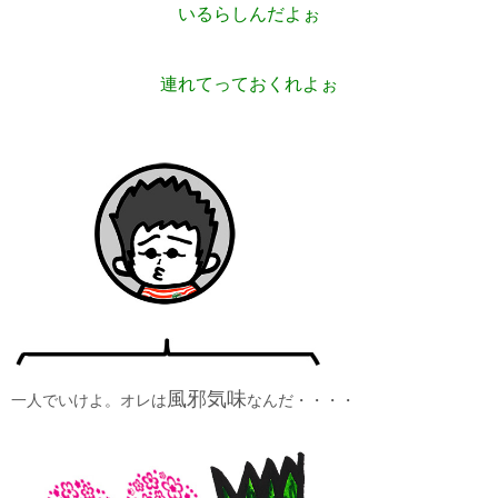
いるらしんだよぉ
連れてっておくれよぉ
風邪気味
一人でいけよ。オレは
なんだ・・・・