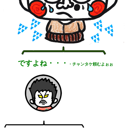
ですよね・・・
・チャンタケ頼むよぉぉ