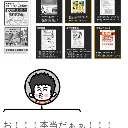
お！！！本当だぁぁ！！！