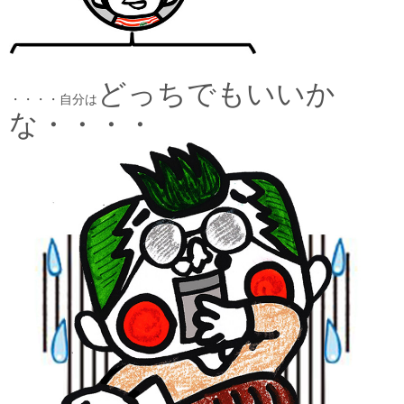
どっちでもいいか
・・・・自分は
な・・・・