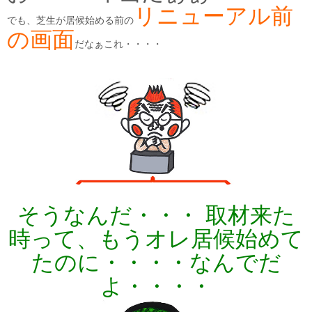
リニューアル前
でも、芝生が居候始める前の
の画面
だなぁこれ・・・・
そうなんだ・・・ 取材来た
時って、もうオレ居候始めて
たのに・・・・なんでだ
よ・・・・