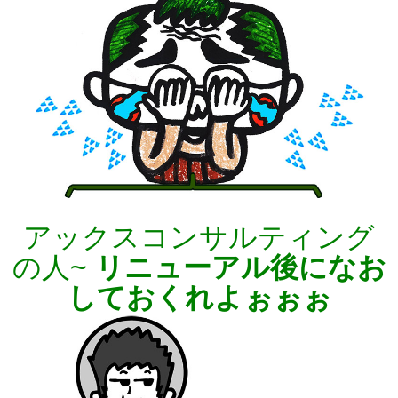
アックスコンサルティング
の人~
リニューアル後
になお
しておくれよぉぉぉ