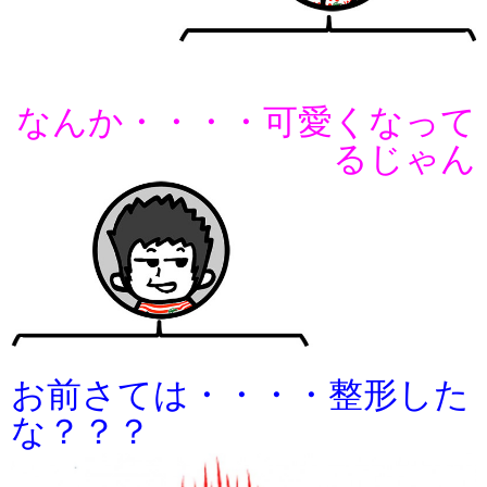
なんか・・・・可愛くなって
るじゃん
お前さては・・・・整形した
な？？？