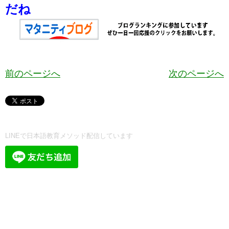
だね
前のページへ
次のページへ
LINEで日本語教育メソッド配信しています