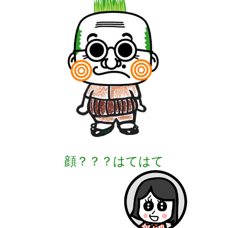
顔？？？はてはて