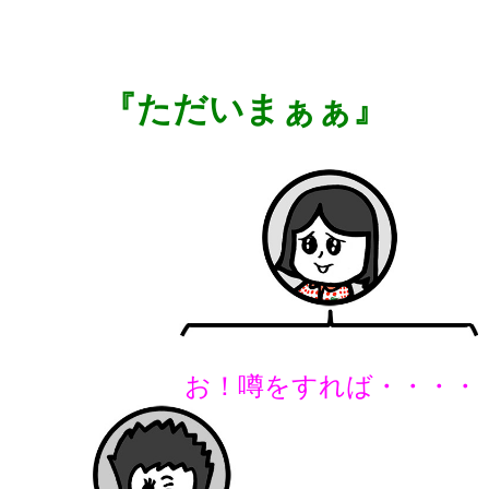
『ただいまぁぁ』
お！噂をすれば・・・・