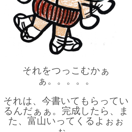
それをつっこむかぁ
ぁ。。。。。
それは、今書いてもらってい
るんだぁぁ。完成したら、ま
た、富山いってくるよぉぉ
ぉ。