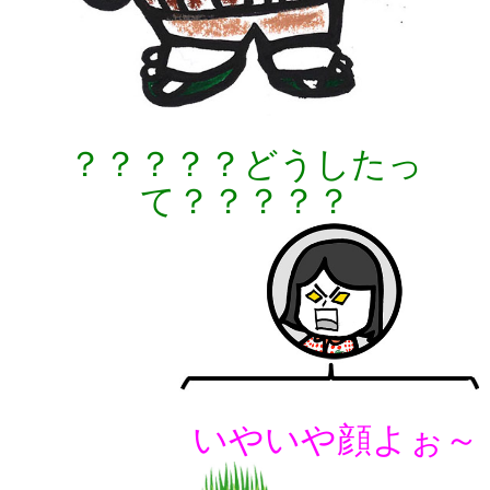
？？？？？どうしたっ
て？？？？？
いやいや顔よぉ～