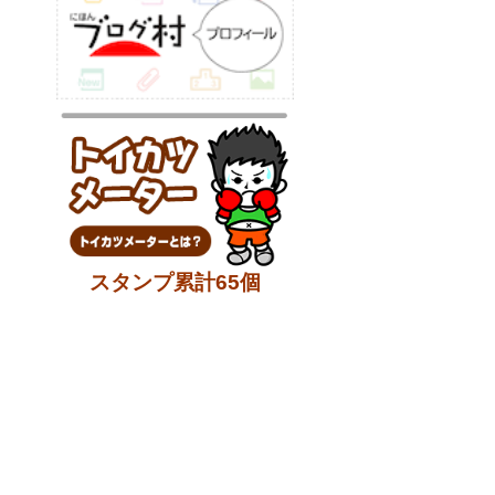
スタンプ累計65個