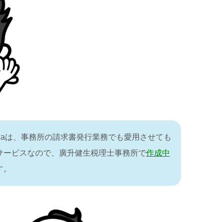
ocaは、事務所の請求書発行業務でも愛用させても
サービスなので、廣升健生税理士事務所で
作成中
す。