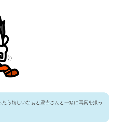
ったら嬉しいなぁと豊吉さんと一緒に写真を撮っ