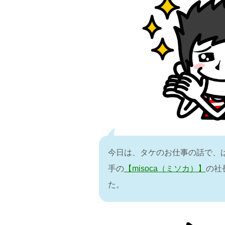
今日は、タケのお仕事の話で、
手の
【misoca（ミソカ）】
の社
た。