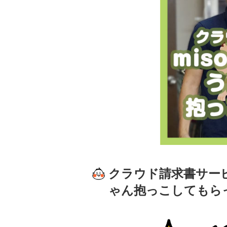
クラウド請求書サービ
ゃん抱っこしてもら