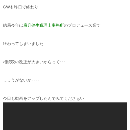
GWも昨日で終わり
結局今年は
廣升健生税理士事務所
のプロデュース業で
終わってしまいました.
相続税の改正が大きいからって･･･
しょうがないか････
今日も動画をアップしたんでみてくださぁい