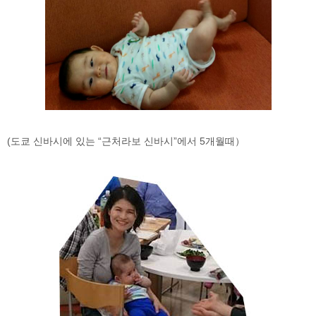
(도쿄 신바시에 있는 “근처라보 신바시”에서 5개월때）