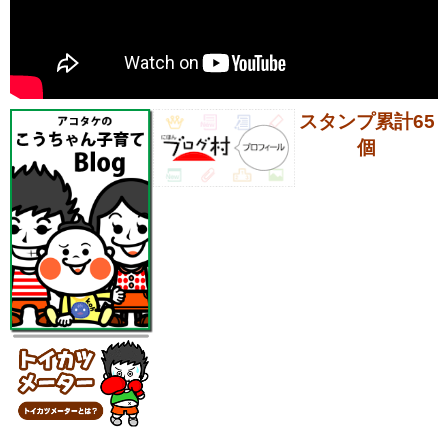
スタンプ累計65
個