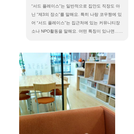
“서드 플레이스”는 일반적으로 집안도 직장도 아
닌 “제3의 장소”를 말해요. 특히 나랑 코우짱에 있
어 “서드 플레이스”는 집근처에 있는 커뮤니티장
소나 NPO활동을 말해요. 어떤 특칭이 있나면……