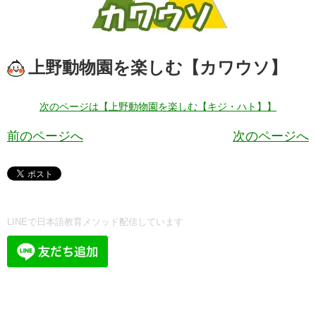
上野動物園を楽しむ【カワウソ】
次のページは【上野動物園を楽しむ【キジ・ハト】】
前のページへ
次のページへ
LINEで日本語教育メソッド配信しています