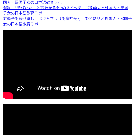
国人・帰国子女の日本語教育ラボ
4歳に「学びたい」と言わせる4つのスイッチ #23 幼児と外国人・帰国
子女の日本語教育ラボ
対義語を繰り返し、ボキャブラリを増やそう #22 幼児と外国人・帰国子
女の日本語教育ラボ