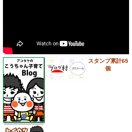
スタンプ累計65
個