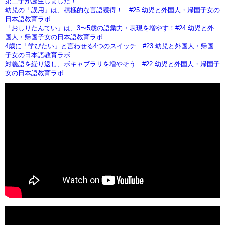
第二子が誕生しました！
幼児の「誤用」は、積極的な言語獲得！ #25 幼児と外国人・帰国子女の
日本語教育ラボ
「おしりたんてい」は、3〜5歳の語彙力・表現を増やす！#24 幼児と外
国人・帰国子女の日本語教育ラボ
4歳に「学びたい」と言わせる4つのスイッチ #23 幼児と外国人・帰国
子女の日本語教育ラボ
対義語を繰り返し、ボキャブラリを増やそう #22 幼児と外国人・帰国子
女の日本語教育ラボ