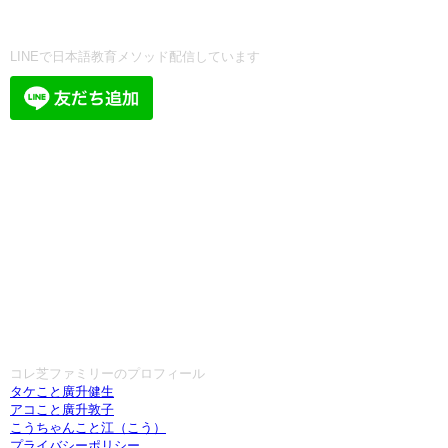
LINEで日本語教育メソッド配信しています
コレ芝ファミリーのプロフィール
タケこと廣升健生
アコこと廣升敦子
こうちゃんこと江（こう）
プライバシーポリシー