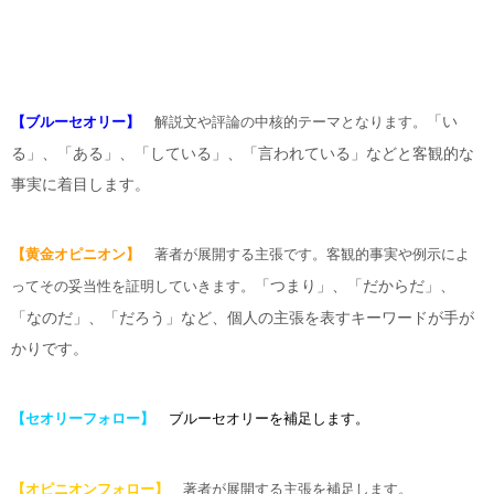
「い
【ブルーセオリー】
解説文や評論の中核的テーマとなります。
る」、「ある」、「している」、「言われている」などと客観的な
事実に着目します。
【黄金オピニオン】
著者が展開する主張です。客観的事実や例示によ
「つまり」、「だからだ」、
ってその妥当性を証明していきます。
「なのだ」、「だろう」など、個人の主張を表すキーワードが手が
かりです。
【セオリーフォロー】
ブルーセオリーを補足します。
【オピニオンフォロー】
著者が展開する主張を補足します。