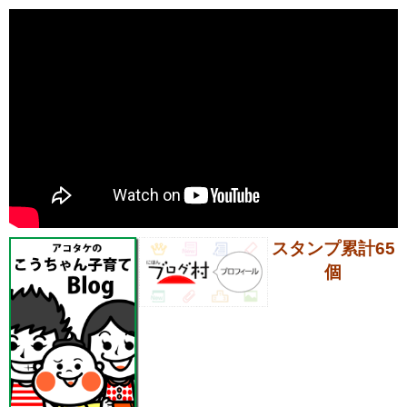
スタンプ累計65
個