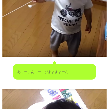
あこー、あこー、びよよよよーん