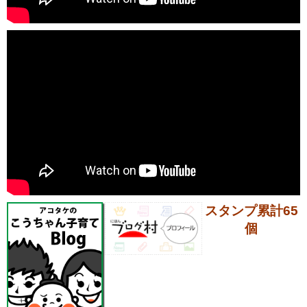
スタンプ累計65
個