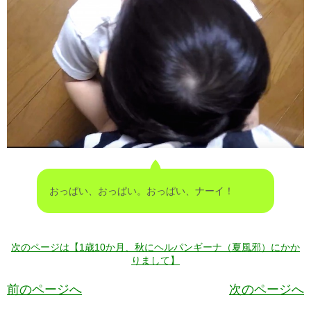
おっぱい、おっぱい。おっぱい、ナーイ！
次のページは【1歳10か月、秋にヘルパンギーナ（夏風邪）にかか
りまして】
前のページへ
次のページへ