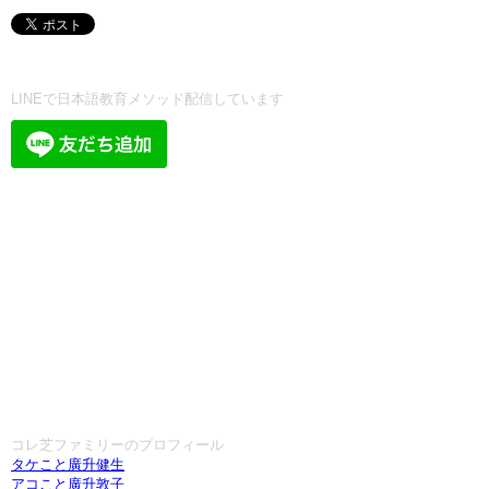
LINEで日本語教育メソッド配信しています
コレ芝ファミリーのプロフィール
タケこと廣升健生
アコこと廣升敦子