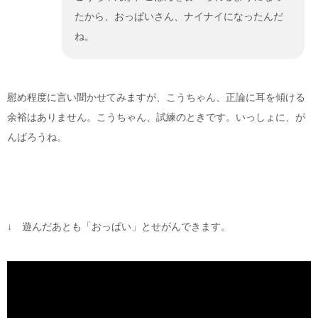
たから、おっぱいさん、ナイナイになったんだ
ね。
慰め程度に言い聞かせてみますが、こうちゃん、正論に耳を傾ける
余裕はありません。こうちゃん、試練のときです。いっしょに、が
んばろうね。
↓ 遊んだあとも「おっぱい」とせがんできます。