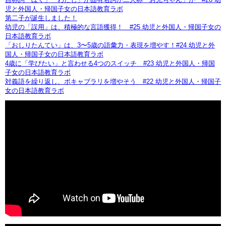
児と外国人・帰国子女の日本語教育ラボ
第二子が誕生しました！
幼児の「誤用」は、積極的な言語獲得！ #25 幼児と外国人・帰国子女の
日本語教育ラボ
「おしりたんてい」は、3〜5歳の語彙力・表現を増やす！#24 幼児と外
国人・帰国子女の日本語教育ラボ
4歳に「学びたい」と言わせる4つのスイッチ #23 幼児と外国人・帰国
子女の日本語教育ラボ
対義語を繰り返し、ボキャブラリを増やそう #22 幼児と外国人・帰国子
女の日本語教育ラボ