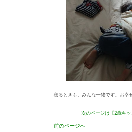
寝るときも、みんな一緒です。お幸
次のページは【2歳キ
前のページへ