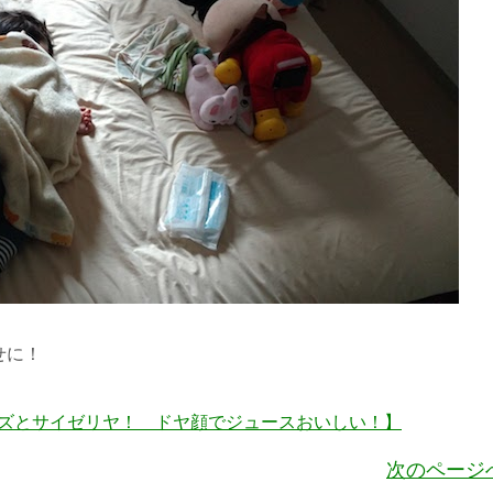
せに！
ッズとサイゼリヤ！ ドヤ顔でジュースおいしい！】
次のページ