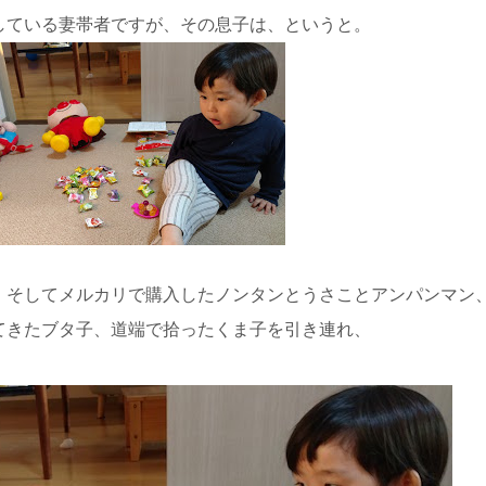
している妻帯者ですが、その息子は、というと。
、そしてメルカリで購入したノンタンとうさことアンパンマン
てきたブタ子、道端で拾ったくま子を引き連れ、