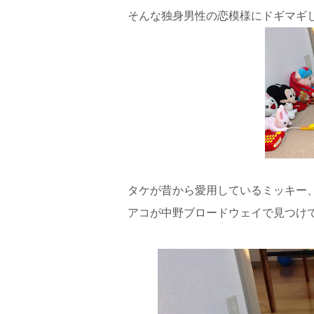
そんな独身男性の恋模様にドギマギ
タケが昔から愛用しているミッキー
アコが中野ブロードウェイで見つけ