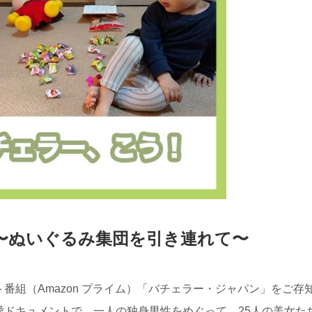
〜ぬいぐるみ集団を引き連れて〜
番組（Amazon プライム）「バチェラー・ジャパン」をご存
愛ドキュメントで、一人の独身男性をめぐって、25人の美女た