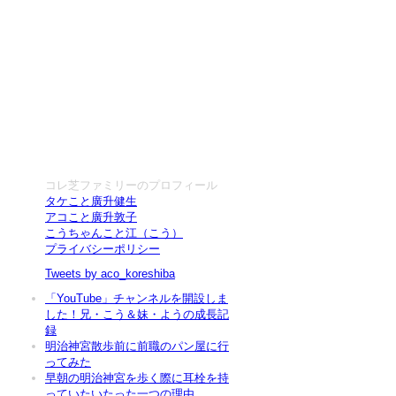
コレ芝ファミリーのプロフィール
タケこと廣升健生
アコこと廣升敦子
こうちゃんこと江（こう）
プライバシーポリシー
Tweets by aco_koreshiba
「YouTube」チャンネルを開設しま
した！兄・こう＆妹・ようの成長記
録
明治神宮散歩前に前職のパン屋に行
ってみた
早朝の明治神宮を歩く際に耳栓を持
っていたいたった一つの理由