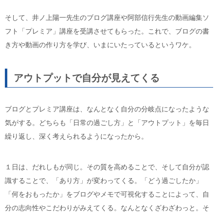
そして、井ノ上陽一先生のブログ講座や阿部信行先生の動画編集ソ
フト「プレミア」講座を受講させてもらった。これで、ブログの書
き方や動画の作り方を学び、いまにいたっているというワケ。
アウトプットで自分が見えてくる
ブログとプレミア講座は、なんとなく自分の分岐点になったような
気がする。どちらも「日常の過ごし方」と「アウトプット」を毎日
繰り返し、深く考えられるようになったから。
１日は、だれしもが同じ。その質を高めることで、そして自分が認
識することで、「あり方」が変わってくる。「どう過ごしたか」
「何をおもったか」をブログやメモで可視化することによって、自
分の志向性やこだわりがみえてくる。なんとなくざわざわっと。そ