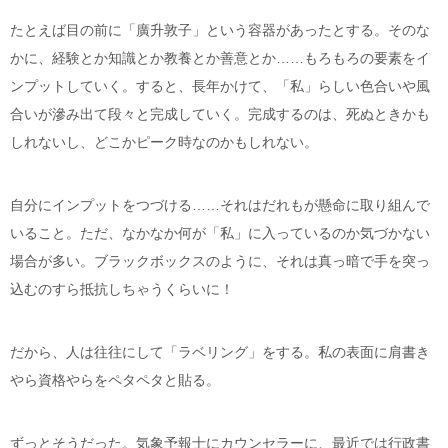
たとえば目の前に「廣升敦子」という容器があったとする。そのな
かに、経験とか知識とか教養とか善意とか……もろもろの要素をイ
ンプットしていく。すると、長年かけて、「私」らしい色合いや風
合いが滲み出て段々と完成していく。完成するのは、死ぬときかも
しれないし、どこかピーク時なのかもしれない。
自分にインプットをつづける……それはだれもが懸命に取り組んで
いること。ただ、なかなか何が「私」に入っているのか気づかない
場合が多い。ブラックボックスのように、それは真っ暗で手を突っ
込むのすら抵抗しちゃうくらいに！
だから、人は往往にして「ラベリング」をする。私の表面に肩書き
やら資格やらをペタペタと貼る。
ずっとそうだった。気象予報士にカウンセラーに、最近では行政書