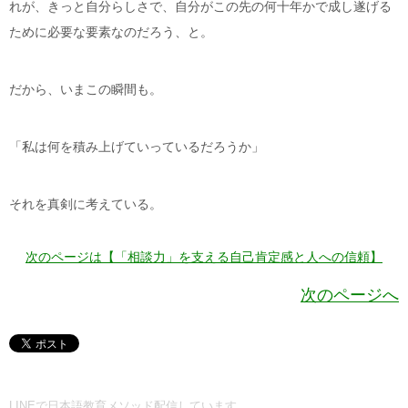
れが、きっと自分らしさで、自分がこの先の何十年かで成し遂げる
ために必要な要素なのだろう、と。
だから、いまこの瞬間も。
「私は何を積み上げていっているだろうか」
それを真剣に考えている。
次のページは【「相談力」を支える自己肯定感と人への信頼】
次のページへ
LINEで日本語教育メソッド配信しています