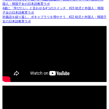
国人・帰国子女の日本語教育ラボ
4歳に「学びたい」と言わせる4つのスイッチ #23 幼児と外国人・帰国
子女の日本語教育ラボ
対義語を繰り返し、ボキャブラリを増やそう #22 幼児と外国人・帰国子
女の日本語教育ラボ