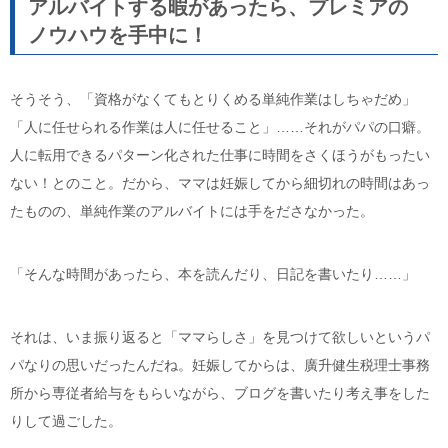
アルバイトする暇があったら、プレミアの
ノウハウを手中に！
そうそう、「資格がなくてもとりくめる単純作業はしちゃだめ」
「人に任せられる作業は人に任せること」……それがパパの口癖。
人に転用できるパターン化された仕事に時間をさくほうがもったい
ない！とのこと。だから、ママは妊娠してから細切れの時間はあっ
たものの、単純作業のアルバイトには手をださなかった。
「そんな時間があったら、本を読んだり、日記を書いたり……」
それは、いま振り返ると「ママらしさ」を見つけて欲しいというパ
パなりの思いだったんだね。妊娠してからは、廣升健生税理士事務
所から専従者給与をもらいながら、ブログを書いたり考え事をした
りして過ごした。