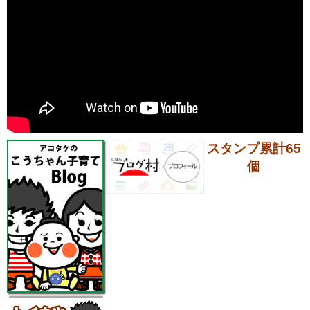
スタンプ累計65
個