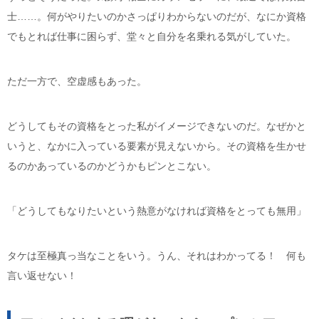
士……。何がやりたいのかさっぱりわからないのだが、なにか資格
でもとれば仕事に困らず、堂々と自分を名乗れる気がしていた。
ただ一方で、空虚感もあった。
どうしてもその資格をとった私がイメージできないのだ。なぜかと
いうと、なかに入っている要素が見えないから。その資格を生かせ
るのかあっているのかどうかもピンとこない。
「どうしてもなりたいという熱意がなければ資格をとっても無用」
タケは至極真っ当なことをいう。うん、それはわかってる！ 何も
言い返せない！