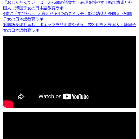
「おしりたんてい」は、3〜5歳の語彙力・表現を増やす！#24 幼児と外
国人・帰国子女の日本語教育ラボ
4歳に「学びたい」と言わせる4つのスイッチ #23 幼児と外国人・帰国
子女の日本語教育ラボ
対義語を繰り返し、ボキャブラリを増やそう #22 幼児と外国人・帰国子
女の日本語教育ラボ