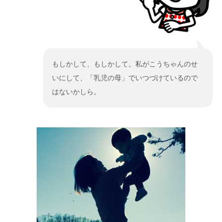
もしかして、もしかして。私がこうちゃんのせ
いにして、「乳児の母」でいつづけているので
はないかしら。