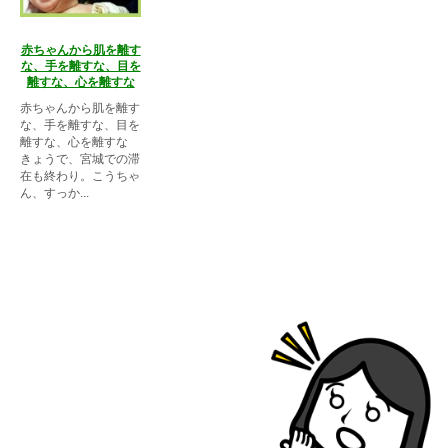
赤ちゃんから肌を離す
な、手を離すな、目を
離すな、心を離すな
赤ちゃんから肌を離す
な、手を離すな、目を
離すな、心を離すな
きょうで、宮城での滞
在も終わり。こうちゃ
ん、すっか...