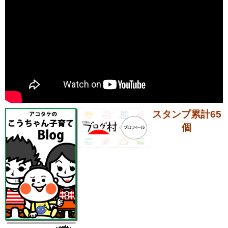
スタンプ累計65
個