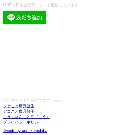
LINEで日本語教育メソッド配信しています
コレ芝ファミリーのプロフィール
タケこと廣升健生
アコこと廣升敦子
こうちゃんこと江（こう）
プライバシーポリシー
Tweets by aco_koreshiba