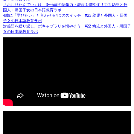
「おしりたんてい」は、3〜5歳の語彙力・表現を増やす！#24 幼児と外
国人・帰国子女の日本語教育ラボ
4歳に「学びたい」と言わせる4つのスイッチ #23 幼児と外国人・帰国
子女の日本語教育ラボ
対義語を繰り返し、ボキャブラリを増やそう #22 幼児と外国人・帰国子
女の日本語教育ラボ