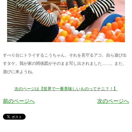
すべり台にトライするこうちゃん、それを見守るアコ、自ら遊び出
すタケ。我が家の関係図がそのまま写し出されました……。また、
遊びに来ようね。
次のページは【世界で一番美味しいものってナニ？！】
前のページへ
次のページへ