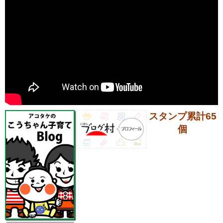
スタンプ累計65
個