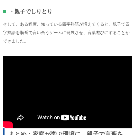
・親子でしりとり
そして、ある程度、知っている四字熟語が増えてくると、親子で四
字熟語を順番で言い合うゲームに発展させ、言葉遊びにすることが
できました。
まとめ：家庭が学ぶ環境に、親子で言葉を