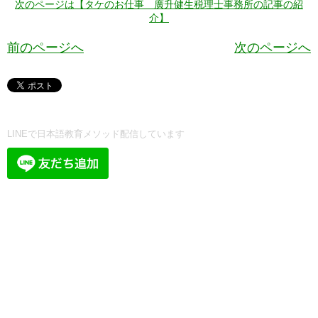
次のページは【タケのお仕事 廣升健生税理士事務所の記事の紹
介】
前のページへ
次のページへ
LINEで日本語教育メソッド配信しています