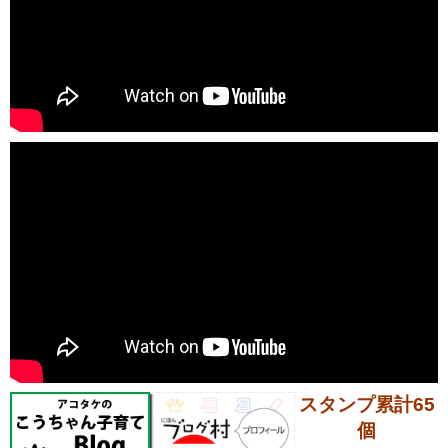
スタンプ累計65
個