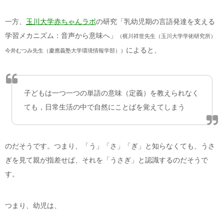
一方、
玉川大学赤ちゃんラボ
の研究「乳幼児期の言語発達を支える
学習メカニズム：音声から意味へ」
（梶川祥世先生（玉川大学学術研究所）
によると、
今井むつみ先生（慶應義塾大学環境情報学部））
子どもは一つ一つの単語の意味（定義）を教えられなく
ても，日常生活の中で自然にことばを覚えてしまう
のだそうです。つまり、「う」「さ」「ぎ」と知らなくても、うさ
ぎを見て親が指差せば、それを「うさぎ」と認識するのだそうで
す。
つまり、幼児は、