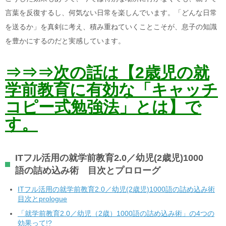
言葉を反復するし、何気ない日常を楽しんでいます。「どんな日常
を送るか」を真剣に考え、積み重ねていくことこそが、息子の知識
を豊かにするのだと実感しています。
⇒⇒⇒次の話は【2歳児の就
学前教育に有効な「キャッチ
コピー式勉強法」とは】で
す。
ITフル活用の就学前教育
2.0
／幼児(2歳児)
1000
語の詰め込み術 目次とプロローグ
ITフル活用の就学前教育2.0／幼児(2歳児)1000語の詰め込み術
目次とprologue
「就学前教育2.0／幼児（2歳）1000語の詰め込み術」の4つの
効果って!?