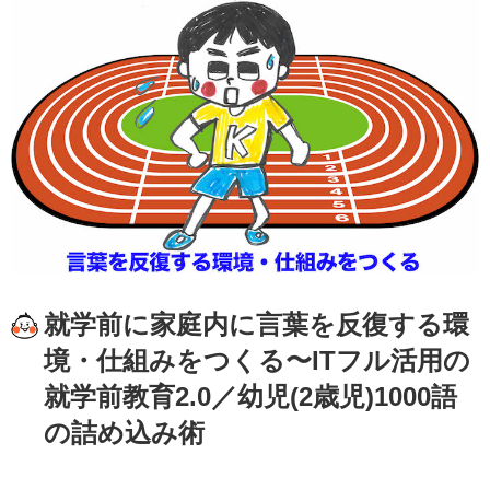
就学前に家庭内に言葉を反復する環
境・仕組みをつくる〜ITフル活用の
就学前教育2.0／幼児(2歳児)1000語
の詰め込み術