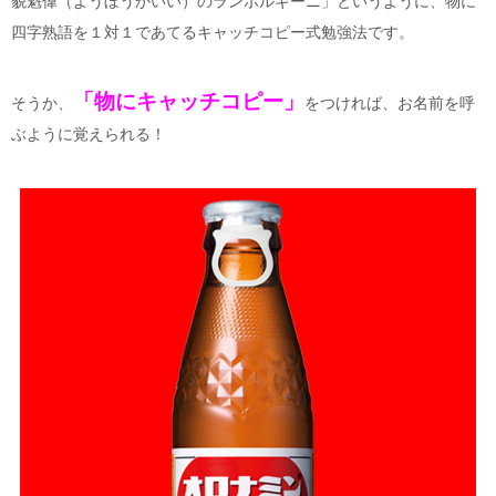
貌魁偉（ようぼうかいい）のランボルギーニ」というように、物に
四字熟語を１対１であてるキャッチコピー式勉強法です。
「物にキャッチコピー」
そうか、
をつければ、お名前を呼
ぶように覚えられる！