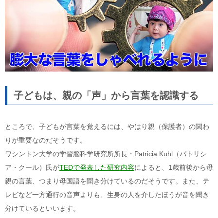
子どもは、親の「声」から言葉を認識する
ところで、子どもが言葉を覚えるには、やはり親（保護者）の関わ
りが重要なのだそうです。
ワシントン大学の学習脳科学研究所所長・Patricia Kuhl（パトリシ
ア・クール）氏が
TEDで発表した研究内容
によると、1歳前後から母
親の言葉、つまり母国語を聞き分けているのだそうです。また、テ
レビなど一方通行の音声よりも、生身の人を介したほうが音を聞き
分けているといいます。