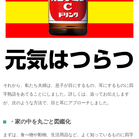
それから、私たち夫婦は、息子が目にするもの、耳にするものに四
字熟語をあてることにしました。詳しくは、追ってお伝えします
が、次のような方法で、目と耳にアプローチしました。
・家の中を丸ごと図鑑化
まずは、食べ物や動物、生活用品など、よく知っているものに四字