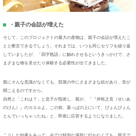
・親子の会話が増えた
そして、このプロジェクトの最大の産物は、親子の会話が増えたこ
とと断言できるでしょう。それまでは、いつも同じセリフを繰り返
していましたが、「四字熟語」に触れさせるというきっかけで、さ
まざまな物を見せたり体験する必要性が出てきました。
親にそんな意識がなくても、部屋の中にさまざまな絵があり、音が
聞こえるのですから。
自然と「これは？」と息子が指差し、親が、「『井蛙之見（せいあ
のけん）』のカエルよ。この前、葉っぱの上にいて、ぴょんぴょん
とんでいっちゃったね」と、即座に応答するようになりました。
こうした効果もあって、今では特別な場所に行かなくても、親子で