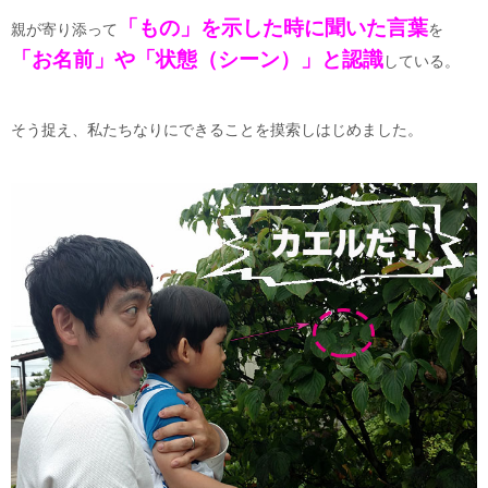
「もの」を示した時に聞いた言葉
親が寄り添って
を
「お名前」や「状態（シーン）」と認識
している。
そう捉え、私たちなりにできることを摸索しはじめました。