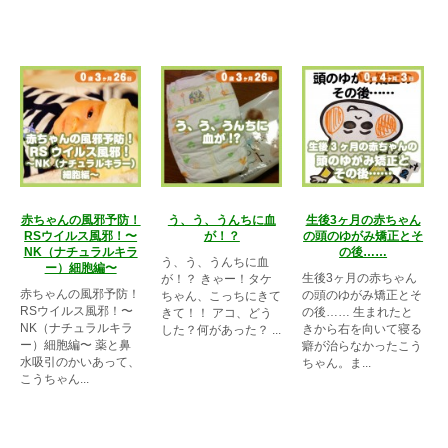
赤ちゃんの風邪予防！
う、う、うんちに血
生後3ヶ月の赤ちゃん
RSウイルス風邪！〜
が！？
の頭のゆがみ矯正とそ
NK（ナチュラルキラ
の後……
う、う、うんちに血
ー）細胞編〜
生後3ヶ月の赤ちゃん
が！？ きゃー！タケ
赤ちゃんの風邪予防！
の頭のゆがみ矯正とそ
ちゃん、こっちにきて
RSウイルス風邪！〜
の後…… 生まれたと
きて！！ アコ、どう
NK（ナチュラルキラ
きから右を向いて寝る
した？何があった？ ...
ー）細胞編〜 薬と鼻
癖が治らなかったこう
水吸引のかいあって、
ちゃん。ま...
こうちゃん...