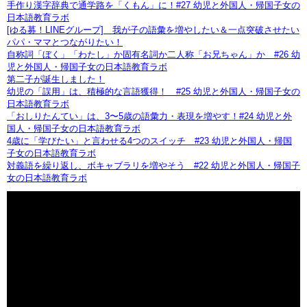
手作り漢字辞典で通学路を「くもん」に！#27 幼児と外国人・帰国子女の
日本語教育ラボ
[ゆる募！LINEグループ] 我が子の語彙を増やしたい＆一点突破させたい
パパ・ママとつながりたい！
自称詞「ぼく」「わたし」か固有名詞か二人称「お兄ちゃん」か #26 幼
児と外国人・帰国子女の日本語教育ラボ
第二子が誕生しました！
幼児の「誤用」は、積極的な言語獲得！ #25 幼児と外国人・帰国子女の
日本語教育ラボ
「おしりたんてい」は、3〜5歳の語彙力・表現を増やす！#24 幼児と外
国人・帰国子女の日本語教育ラボ
4歳に「学びたい」と言わせる4つのスイッチ #23 幼児と外国人・帰国
子女の日本語教育ラボ
対義語を繰り返し、ボキャブラリを増やそう #22 幼児と外国人・帰国子
女の日本語教育ラボ