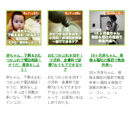
赤ちゃん、下痢＆おむ
おむつかぶれを治す！
10ヶ月赤ちゃん、発
つかぶれで電話相談！
小児科・皮膚科で診
熱＆嘔吐の風邪で救急
そうだ、座浴をしよ
療?おうちでできるケ
外来へ
う！
ア
10ヶ月赤ちゃん、発
赤ちゃん、下痢＆おむ
おむつかぶれを治す！
熱＆嘔吐の風邪で救急
つかぶれで電話相談！
小児科・皮膚科で診
外来へ 嘔吐＆発熱で
そうだ、座浴をしよ
療?おうちでできるケ
深夜の外来へ コンコ
う！ 水っぽく回数が
ア おしりがかぶれち
ン、コン、ッ、ッ、
多いなら「下痢」のサ
ゃって、お湯洗いをは
ッ、ッゲー...
イン ふひ...
じめてみたも...