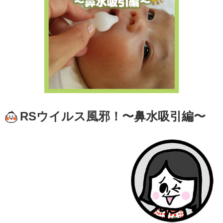
RSウイルス風邪！〜鼻水吸引編〜