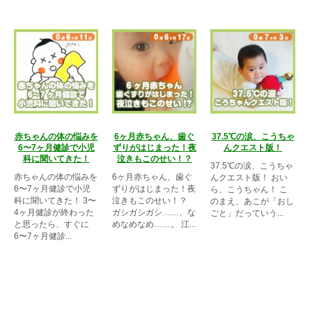
赤ちゃんの体の悩みを
6ヶ月赤ちゃん、歯ぐ
37.5℃の涙、こうちゃ
6〜7ヶ月健診で小児
ずりがはじまった！夜
んクエスト版！
科に聞いてきた！
泣きもこのせい！？
37.5℃の涙、こうちゃ
赤ちゃんの体の悩みを
6ヶ月赤ちゃん、歯ぐ
んクエスト版！ おい
6〜7ヶ月健診で小児
ずりがはじまった！夜
ら、こうちゃん！ こ
科に聞いてきた！ 3〜
泣きもこのせい！？
のまえ、あこが「おし
4ヶ月健診が終わった
ガシガシガシ……、な
ごと」だっていう...
と思ったら、すぐに
めなめなめ……。 江...
6〜7ヶ月健診...