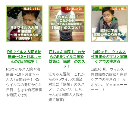
RSウイルス入院＃治
江ちゃん退院！これか
1歳0ヶ月、ウィルス
療編〜10ヶ月赤ちゃ
らのRSウイルス感染
性胃腸炎の症状と家庭
んの7日間戦争！
対策に「除菌」のスス
ケアでの注意点！
メ！
RSウイルス入院＃治
1歳0ヶ月、ウィルス
江ちゃん退院！これか
療編〜10ヶ月赤ちゃ
性胃腸炎の症状と家庭
らのRSウイルス感染
んの7日間戦争！ RS
ケアでの注意点！ ゲ
対策に「除菌」のスス
ウイルスの発症から5
ホゲホ、ゲェェェーー
メ！ このたび、江ち
日目。もはや自宅療養
ーー！！ ...
ゃんが5日間の入院を
や通院では対...
経て無事に...