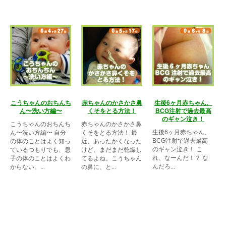
こうちゃんのおちんち
赤ちゃんのかさかさ鼻
生後6ヶ月赤ちゃん、
ん〜洗い方編〜
くそをとる方法！
BCG注射で過去最高
のギャン泣き！
こうちゃんのおちんち
赤ちゃんのかさかさ鼻
生後6ヶ月赤ちゃん、
ん〜洗い方編〜 自分
くそをとる方法！ 最
BCG注射で過去最高
の体のことはよく知っ
近、あったかくなった
のギャン泣き！ こ
ているつもりでも、息
けど、まだまだ乾燥し
れ、なーんだ！？ な
子の体のことはよくわ
てるよね。こうちゃん
んだろ...
からない。...
の鼻に、と...