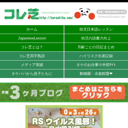
ホーム
幼児日本語レッスン
JapaneseLesson
幼児の語彙力向上
コレ芝とは？
月齢ごとの日記まとめ
コレ芝四字熟語
ハイリスク出産記録
メディア実績
タケのお仕事※外部ｻｲﾄ
タケパパから息子たちに
動物園・水族館愛❤︎