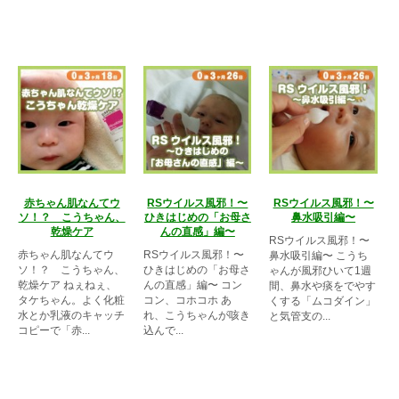
赤ちゃん肌なんてウ
RSウイルス風邪！〜
RSウイルス風邪！〜
ソ！？ こうちゃん、
ひきはじめの「お母さ
鼻水吸引編〜
乾燥ケア
んの直感」編〜
RSウイルス風邪！〜
赤ちゃん肌なんてウ
RSウイルス風邪！〜
鼻水吸引編〜 こうち
ソ！？ こうちゃん、
ひきはじめの「お母さ
ゃんが風邪ひいて1週
乾燥ケア ねぇねぇ、
んの直感」編〜 コン
間、鼻水や痰をでやす
タケちゃん。よく化粧
コン、コホコホ あ
くする「ムコダイン」
水とか乳液のキャッチ
れ、こうちゃんが咳き
と気管支の...
コピーで「赤...
込んで...