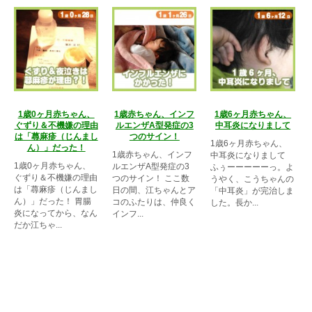
1歳0ヶ月赤ちゃん、
1歳赤ちゃん、インフ
1歳6ヶ月赤ちゃん、
ぐずり＆不機嫌の理由
ルエンザA型発症の3
中耳炎になりまして
は「蕁麻疹（じんまし
つのサイン！
1歳6ヶ月赤ちゃん、
ん）」だった！
1歳赤ちゃん、インフ
中耳炎になりまして
1歳0ヶ月赤ちゃん、
ルエンザA型発症の3
ふぅーーーーーっ。よ
ぐずり＆不機嫌の理由
つのサイン！ ここ数
うやく、こうちゃんの
は「蕁麻疹（じんまし
日の間、江ちゃんとア
「中耳炎」が完治しま
ん）」だった！ 胃腸
コのふたりは、仲良く
した。長か...
炎になってから、なん
インフ...
だか江ちゃ...