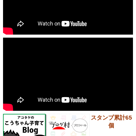
スタンプ累計65
個