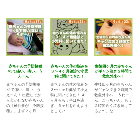
赤ちゃんの予防接種
赤ちゃんの体の悩みを
生後四ヶ月の赤ちゃん
×5で痛い、痛い、う
３〜４ヶ月健診で小児
がギャン泣き２時間で
えーん！
科に聞いてきた！
救急外来へ！
赤ちゃんの予防接種
赤ちゃんの体の悩みを
生後四ヶ月の赤ちゃん
×5で痛い、痛い、う
３〜４ヶ月健診で小児
がギャン泣き２時間で
えーん！ 出産してか
科に聞いてきた！ ４
救急外来へ！ うわー
ら欠かせない赤ちゃん
ヶ月ももう半ばを過
ん、こうちゃん、もう
の月齢行事が「予防接
ぎ、５ヶ月を迎えよう
２時間近く泣き続けて
種」。まず２ヶ月...
としてい...
るよ〜。な...