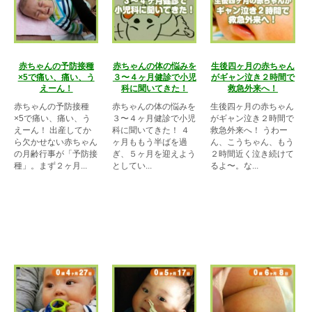
赤ちゃんの予防接種
赤ちゃんの体の悩みを
生後四ヶ月の赤ちゃん
×5で痛い、痛い、う
３〜４ヶ月健診で小児
がギャン泣き２時間で
えーん！
科に聞いてきた！
救急外来へ！
赤ちゃんの予防接種
赤ちゃんの体の悩みを
生後四ヶ月の赤ちゃん
×5で痛い、痛い、う
３〜４ヶ月健診で小児
がギャン泣き２時間で
えーん！ 出産してか
科に聞いてきた！ ４
救急外来へ！ うわー
ら欠かせない赤ちゃん
ヶ月ももう半ばを過
ん、こうちゃん、もう
の月齢行事が「予防接
ぎ、５ヶ月を迎えよう
２時間近く泣き続けて
種」。まず２ヶ月...
としてい...
るよ〜。な...