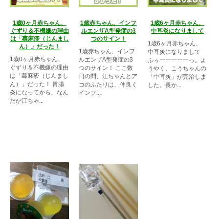
1歳0ヶ月赤ちゃん、
1歳赤ちゃん、インフ
1歳6ヶ月赤ちゃん、
ぐずり＆不機嫌の理由
ルエンザA型発症の3
中耳炎になりまして
は「蕁麻疹（じんまし
つのサイン！
1歳6ヶ月赤ちゃん、
ん）」だった！
1歳赤ちゃん、インフ
中耳炎になりまして
1歳0ヶ月赤ちゃん、
ルエンザA型発症の3
ふぅーーーーーっ。よ
ぐずり＆不機嫌の理由
つのサイン！ ここ数
うやく、こうちゃんの
は「蕁麻疹（じんまし
日の間、江ちゃんとア
「中耳炎」が完治しま
ん）」だった！ 胃腸
コのふたりは、仲良く
した。長か...
炎になってから、なん
インフ...
だか江ちゃ...