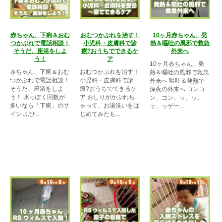
赤ちゃん、下痢＆おむ
おむつかぶれを治す！
10ヶ月赤ちゃん、発
つかぶれで電話相談！
小児科・皮膚科で診
熱＆嘔吐の風邪で救急
そうだ、座浴をしよ
療?おうちでできるケ
外来へ
う！
ア
10ヶ月赤ちゃん、発
赤ちゃん、下痢＆おむ
おむつかぶれを治す！
熱＆嘔吐の風邪で救急
つかぶれで電話相談！
小児科・皮膚科で診
外来へ 嘔吐＆発熱で
そうだ、座浴をしよ
療?おうちでできるケ
深夜の外来へ コンコ
う！ 水っぽく回数が
ア おしりがかぶれち
ン、コン、ッ、ッ、
多いなら「下痢」のサ
ゃって、お湯洗いをは
ッ、ッゲー...
イン ふひ...
じめてみたも...