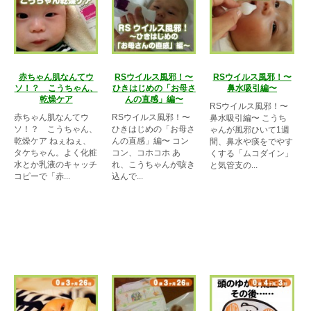
赤ちゃん肌なんてウ
RSウイルス風邪！〜
RSウイルス風邪！〜
ソ！？ こうちゃん、
ひきはじめの「お母さ
鼻水吸引編〜
乾燥ケア
んの直感」編〜
RSウイルス風邪！〜
赤ちゃん肌なんてウ
RSウイルス風邪！〜
鼻水吸引編〜 こうち
ソ！？ こうちゃん、
ひきはじめの「お母さ
ゃんが風邪ひいて1週
乾燥ケア ねぇねぇ、
んの直感」編〜 コン
間、鼻水や痰をでやす
タケちゃん。よく化粧
コン、コホコホ あ
くする「ムコダイン」
水とか乳液のキャッチ
れ、こうちゃんが咳き
と気管支の...
コピーで「赤...
込んで...