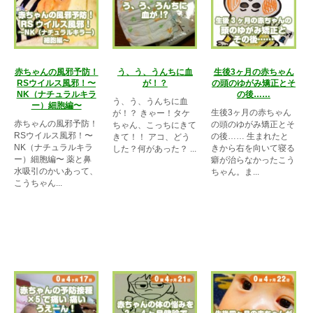
赤ちゃんの風邪予防！
う、う、うんちに血
生後3ヶ月の赤ちゃん
RSウイルス風邪！〜
が！？
の頭のゆがみ矯正とそ
NK（ナチュラルキラ
の後……
う、う、うんちに血
ー）細胞編〜
生後3ヶ月の赤ちゃん
が！？ きゃー！タケ
赤ちゃんの風邪予防！
の頭のゆがみ矯正とそ
ちゃん、こっちにきて
RSウイルス風邪！〜
の後…… 生まれたと
きて！！ アコ、どう
NK（ナチュラルキラ
きから右を向いて寝る
した？何があった？ ...
ー）細胞編〜 薬と鼻
癖が治らなかったこう
水吸引のかいあって、
ちゃん。ま...
こうちゃん...