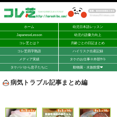
ホーム
幼児日本語レッスン
JapaneseLesson
幼児の語彙力向上
コレ芝とは？
月齢ごとの日記まとめ
コレ芝四字熟語
ハイリスク出産記録
メディア実績
タケのお仕事※外部ｻｲﾄ
タケパパから息子たちに
動物園・水族館愛❤︎
病気トラブル記事まとめ編