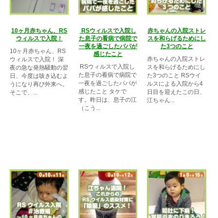
10ヶ月赤ちゃん、RS
RSウィルスで入院し
赤ちゃんの入院ストレ
ウィルスで入院！
た息子の看病で病院で
スを和らげるためにし
一夜を過ごしたパパが
た3つのこと
10ヶ月赤ちゃん、RS
感じたこと
赤ちゃんの入院ストレ
ウィルスで入院！ 深
RSウィルスで入院し
スを和らげるためにし
夜の急な発熱騒動の翌
た息子の看病で病院で
た3つのこと RSウイ
日、今度は咳き込むよ
一夜を過ごしたパパが
ルスによる入院から4
うになり再び外来へ。
感じたこと タケで
日目を迎えたこの日、
そこで、...
す。昨日は、息子の江
江ちゃん...
（こう...