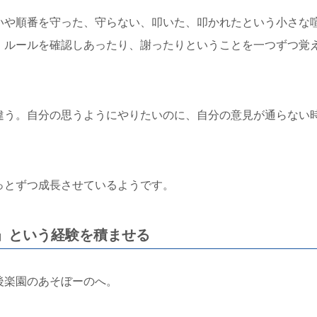
いや順番を守った、守らない、叩いた、叩かれたという小さな
、ルールを確認しあったり、謝ったりということを一つずつ覚
違う。自分の思うようにやりたいのに、自分の意見が通らない
っとずつ成長させているようです。
」という経験を積ませる
後楽園のあそぼーのへ。