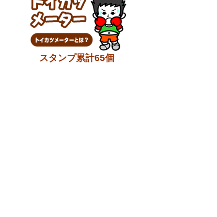
スタンプ累計65個