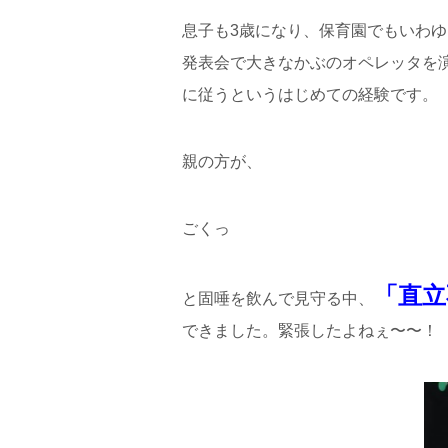
息子も3歳になり、保育園でもいわ
発表会で大きなかぶのオペレッタを
に従うというはじめての経験です。
親の方が、
ごくっ
「直立
と固唾を飲んで見守る中、
できました。緊張したよねぇ〜〜！