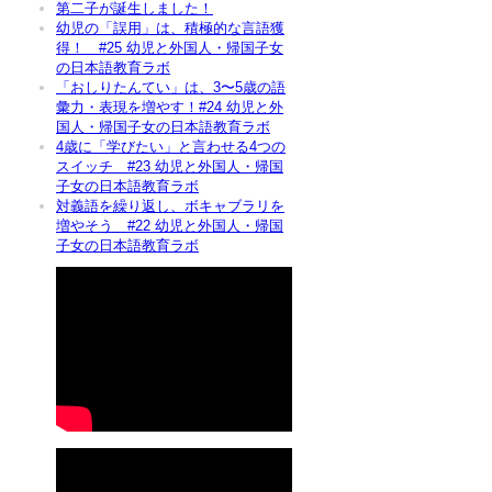
第二子が誕生しました！
幼児の「誤用」は、積極的な言語獲
得！ #25 幼児と外国人・帰国子女
の日本語教育ラボ
「おしりたんてい」は、3〜5歳の語
彙力・表現を増やす！#24 幼児と外
国人・帰国子女の日本語教育ラボ
4歳に「学びたい」と言わせる4つの
スイッチ #23 幼児と外国人・帰国
子女の日本語教育ラボ
対義語を繰り返し、ボキャブラリを
増やそう #22 幼児と外国人・帰国
子女の日本語教育ラボ