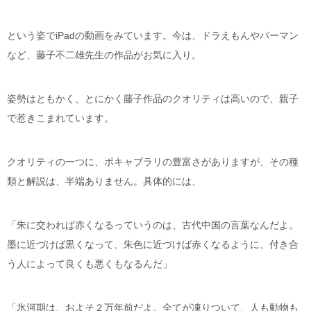
という姿でiPadの動画をみています。今は、ドラえもんやパーマン
など、藤子不二雄先生の作品がお気に入り。
姿勢はともかく、とにかく藤子作品のクオリティは高いので、親子
で惹きこまれています。
クオリティの一つに、ボキャブラリの豊富さがありますが、その種
類と解説は、半端ありません。具体的には、
「朱に交われば赤くなるっていうのは、古代中国の言葉なんだよ。
墨に近づけば黒くなって、朱色に近づけば赤くなるように、付き合
う人によって良くも悪くもなるんだ」
「氷河期は、およそ２万年前だよ。全てが凍りついて、人も動物も