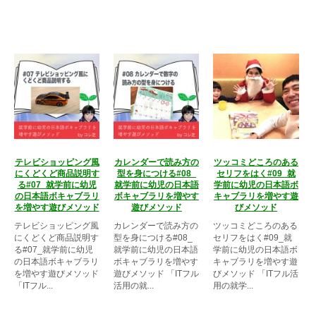
テレビショッピング風
カレンダーで読み方の
ツッコミどころのある
にくどくど商品説明す
型を身につける#08_
セリフをはく#09_就
る#07_就学前に幼児
就学前に幼児の日本語
学前に幼児の日本語ボ
の日本語ボキャブラリ
ボキャブラリを増やす
キャブラリを増やす遊
を増やす遊びメソッド
遊びメソッド
びメソッド
テレビショッピング風
カレンダーで読み方の
ツッコミどころのある
にくどくど商品説明す
型を身につける#08_
セリフをはく#09_就
る#07_就学前に幼児
就学前に幼児の日本語
学前に幼児の日本語ボ
の日本語ボキャブラリ
ボキャブラリを増やす
キャブラリを増やす遊
を増やす遊びメソッド
遊びメソッド 「ITフル
びメソッド 「ITフル活
「ITフル...
活用の就...
用の就学...