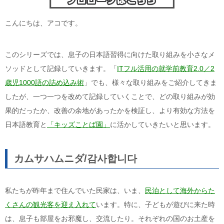
こんにちは、アコです。
このシリーズでは、息子の日本語習得に向けた取り組みを小さなメ
ソッドとして記録していきます。「
ITフル活用の就学前教育2.0／2
歳児1000語の詰め込み術
」でも、様々な取り組みをご紹介してきま
したが、一つ一つを改めて記録していくことで、どの取り組みが効
果的だったか、改善の余地があったかを検証し、より有効な方法を
日本語教育と
「キッズことば園」
に活かしていきたいと思います。
カムサハムニダ
/
감사합니다
私たちが昨年まで住んでいた民家は、いま、
民泊として海外からた
くさんの観光客を迎え入れて
います。特に、子どもが遊びに来た時
は、息子も部屋をお邪魔し、交流したり。それぞれの国のお土産を