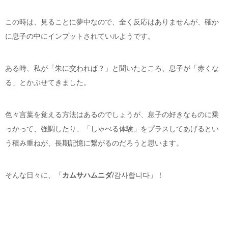
この時は、見ることに夢中なので、全く反応はありませんが、確か
に息子の中にインプットされていルようです。
ある時、私が「朱に交われば？」と聞いたところ、息子が「赤くな
る」とかぶせてきました。
色々言葉を覚える方法はあるのでしょうが、息子の好きなものに乗
っかって、強調したり、「しゃべる体験」をプラスしてあげるとい
う積み重ねが、長期記憶に繋がるのだろうと思います。
そんな日々に、「
カムサハムニダ
/
감사합니다
」！