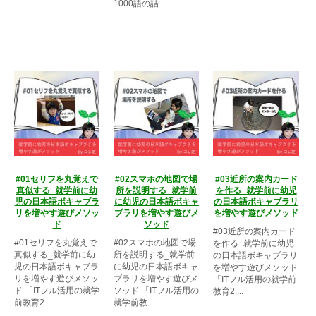
1000語の詰...
#01セリフを丸覚えで
#02スマホの地図で場
#03近所の案内カード
真似する_就学前に幼
所を説明する_就学前
を作る_就学前に幼児
児の日本語ボキャブラ
に幼児の日本語ボキャ
の日本語ボキャブラリ
リを増やす遊びメソッ
ブラリを増やす遊びメ
を増やす遊びメソッド
ド
ソッド
#03近所の案内カード
#01セリフを丸覚えで
#02スマホの地図で場
を作る_就学前に幼児
真似する_就学前に幼
所を説明する_就学前
の日本語ボキャブラリ
児の日本語ボキャブラ
に幼児の日本語ボキャ
を増やす遊びメソッド
リを増やす遊びメソッ
ブラリを増やす遊びメ
「ITフル活用の就学前
ド 「ITフル活用の就学
ソッド 「ITフル活用の
教育2....
前教育2...
就学前教...